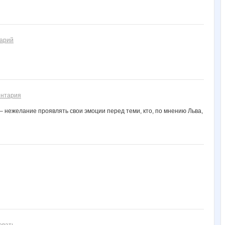
тарий
ентария
 нежелание проявлять свои эмоции перед теми, кто, по мнению Льва,