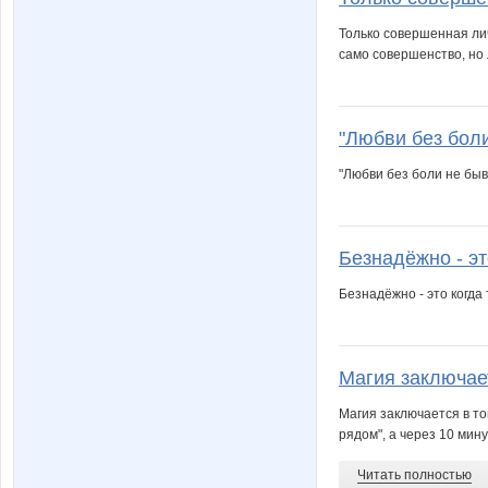
Только совершенная ли
само совершенство, но 
"Любви без боли 
"Любви без боли не быва
Безнадёжно - это
Безнадёжно - это когда 
Магия заключает
Магия заключается в то
рядом", а через 10 мин
Читать полностью