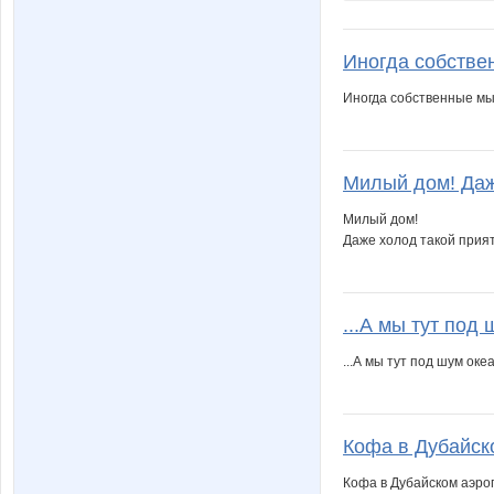
Иногда собстве
Иногда собственные мы
Милый дом! Даж
Милый дом!
Даже холод такой прия
...А мы тут под
...А мы тут под шум оке
Кофа в Дубайско
Кофа в Дубайском аэроп