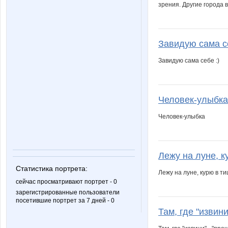
зрения. Другие города 
Завидую сама се
Завидую сама себе :)
Человек-улыбка
Человек-улыбка
Лежу на луне, ку
Статистика портрета:
Лежу на луне, курю в ти
сейчас просматривают портрет - 0
зарегистрированные пользователи
посетившие портрет за 7 дней - 0
Там, где "извини