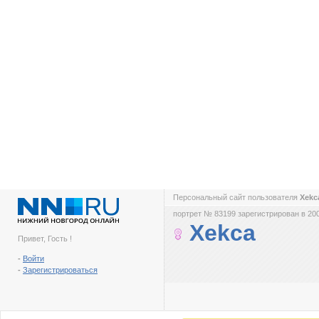
Персональный сайт пользователя
Xek
портрет № 83199 зарегистрирован в 200
Xekca
Привет, Гость !
-
Войти
-
Зарегистрироваться